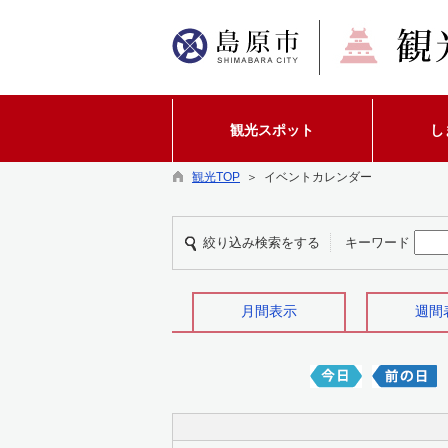
観光スポット
し
観光TOP
＞ イベントカレンダー
絞り込み検索をする
キーワード
月間表示
週間