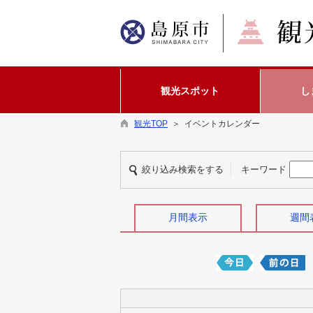
観光スポット
し
観光TOP
＞ イベントカレンダー
絞り込み検索をする
キーワード
月間表示
週間