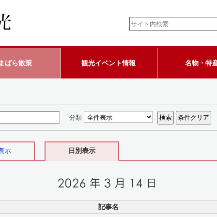
まばら散策
観光イベント情報
名物・特
分類
表示
日別表示
記事名