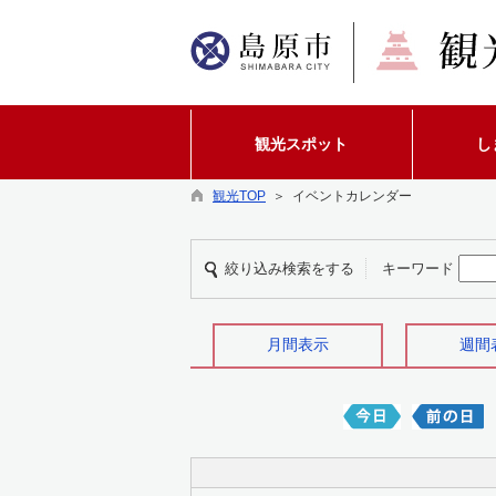
観光スポット
し
観光TOP
＞ イベントカレンダー
絞り込み検索をする
キーワード
月間表示
週間