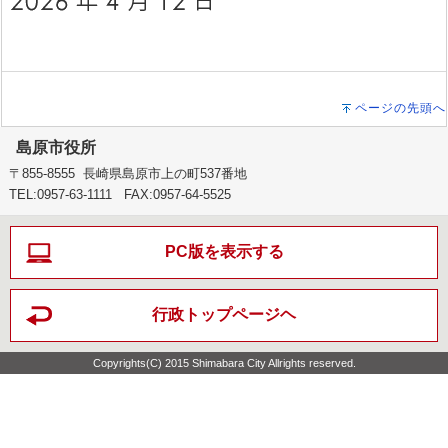
ページの先頭へ
島原市役所
〒855-8555 長崎県島原市上の町537番地
TEL:0957-63-1111 FAX:0957-64-5525
PC版を表示する
行政トップページヘ
Copyrights(C) 2015 Shimabara City Allrights reserved.