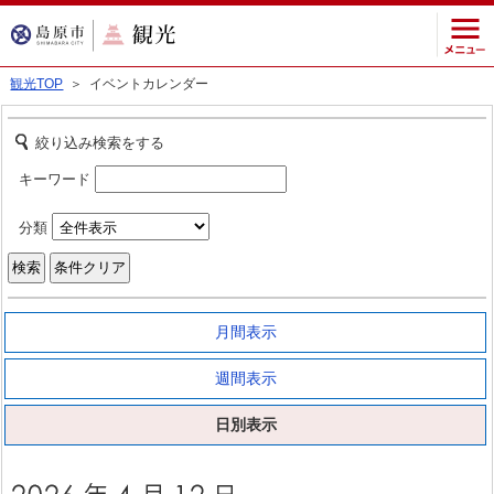
観光TOP
＞ イベントカレンダー
絞り込み検索をする
キーワード
分類
月間表示
週間表示
日別表示