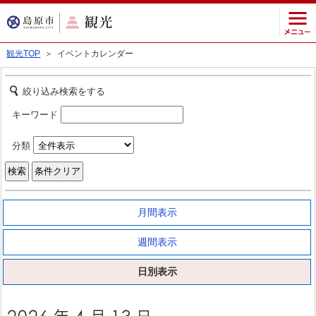
観光TOP
＞ イベントカレンダー
絞り込み検索をする
キーワード
分類
月間表示
週間表示
日別表示