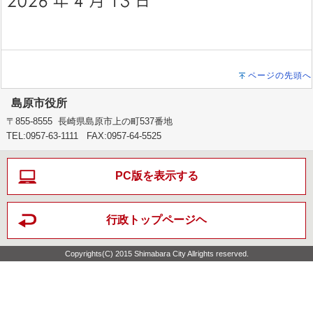
ページの先頭へ
島原市役所
〒855-8555 長崎県島原市上の町537番地
TEL:0957-63-1111 FAX:0957-64-5525
PC版を表示する
行政トップページヘ
Copyrights(C) 2015 Shimabara City Allrights reserved.