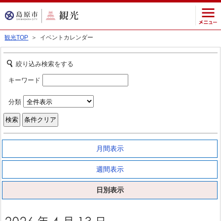
観光TOP
＞ イベントカレンダー
絞り込み検索をする
キーワード
分類
月間表示
週間表示
日別表示