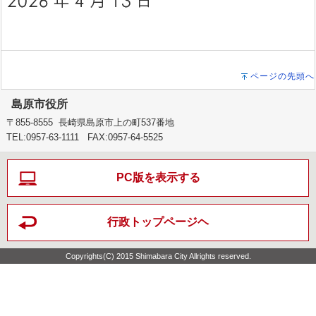
ページの先頭へ
島原市役所
〒855-8555 長崎県島原市上の町537番地
TEL:0957-63-1111 FAX:0957-64-5525
PC版を表示する
行政トップページヘ
Copyrights(C) 2015 Shimabara City Allrights reserved.