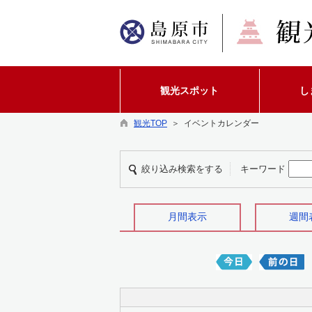
観光スポット
し
観光TOP
＞ イベントカレンダー
絞り込み検索をする
キーワード
月間表示
週間