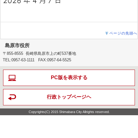
ページの先頭へ
島原市役所
〒855-8555 長崎県島原市上の町537番地
TEL:0957-63-1111 FAX:0957-64-5525
PC版を表示する
行政トップページヘ
Copyrights(C) 2015 Shimabara City Allrights reserved.