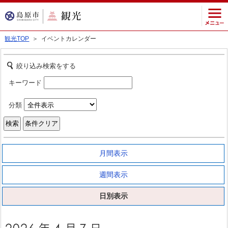
観光TOP
＞ イベントカレンダー
絞り込み検索をする
キーワード
分類
月間表示
週間表示
日別表示