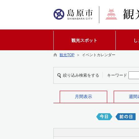
観光スポット
し
観光TOP
＞ イベントカレンダー
絞り込み検索をする
キーワード
月間表示
週間