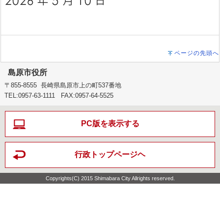
ページの先頭へ
島原市役所
〒855-8555 長崎県島原市上の町537番地
TEL:0957-63-1111 FAX:0957-64-5525
PC版を表示する
行政トップページヘ
Copyrights(C) 2015 Shimabara City Allrights reserved.