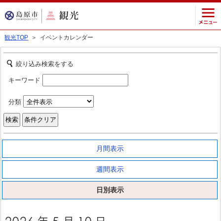
観光TOP
＞ イベントカレンダー
絞り込み検索をする
キーワード
分類
月間表示
週間表示
日別表示