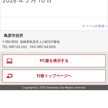
ページの先頭へ
島原市役所
〒855-8555 長崎県島原市上の町537番地
TEL:0957-63-1111 FAX:0957-64-5525
PC版を表示する
行政トップページヘ
Copyrights(C) 2015 Shimabara City Allrights reserved.