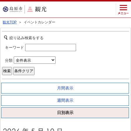
観光TOP
＞ イベントカレンダー
絞り込み検索をする
キーワード
分類
月間表示
週間表示
日別表示