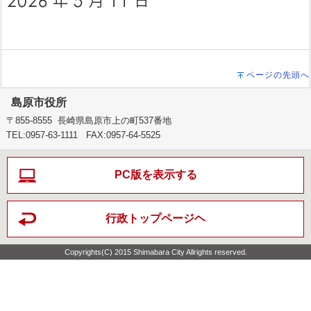
ページの先頭へ
島原市役所
〒855-8555 長崎県島原市上の町537番地
TEL:0957-63-1111 FAX:0957-64-5525
PC版を表示する
行政トップページヘ
Copyrights(C) 2015 Shimabara City Allrights reserved.