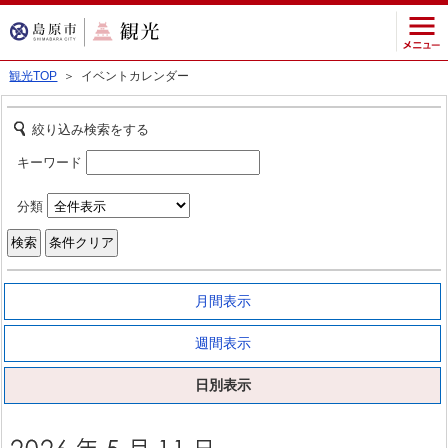
観光TOP
＞ イベントカレンダー
絞り込み検索をする
キーワード
分類
月間表示
週間表示
日別表示