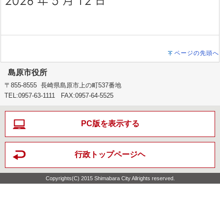
ページの先頭へ
島原市役所
〒855-8555 長崎県島原市上の町537番地
TEL:0957-63-1111 FAX:0957-64-5525
PC版を表示する
行政トップページヘ
Copyrights(C) 2015 Shimabara City Allrights reserved.