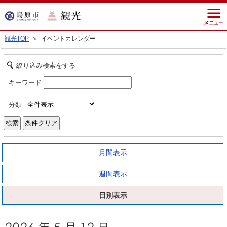
観光TOP
＞ イベントカレンダー
絞り込み検索をする
キーワード
分類
月間表示
週間表示
日別表示