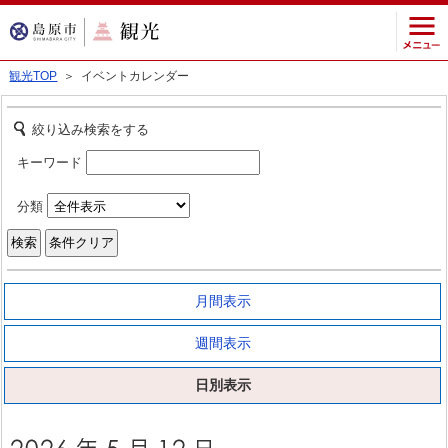
観光TOP
＞ イベントカレンダー
絞り込み検索をする
キーワード
分類
月間表示
週間表示
日別表示