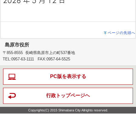
ページの先頭へ
島原市役所
〒855-8555 長崎県島原市上の町537番地
TEL:0957-63-1111 FAX:0957-64-5525
PC版を表示する
行政トップページヘ
Copyrights(C) 2015 Shimabara City Allrights reserved.