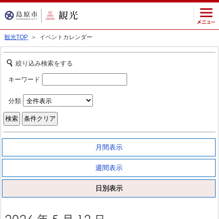
観光TOP
＞ イベントカレンダー
絞り込み検索をする
キーワード
分類
月間表示
週間表示
日別表示