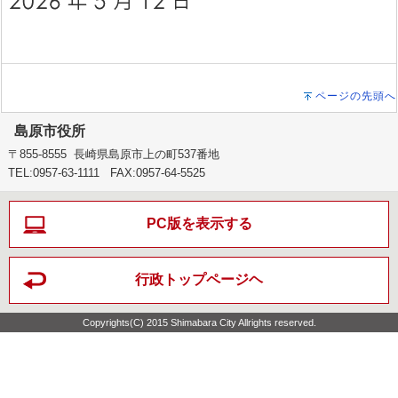
ページの先頭へ
島原市役所
〒855-8555 長崎県島原市上の町537番地
TEL:0957-63-1111 FAX:0957-64-5525
PC版を表示する
行政トップページヘ
Copyrights(C) 2015 Shimabara City Allrights reserved.