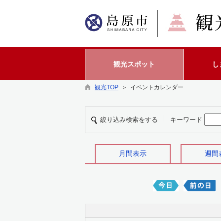
観光スポット
し
観光TOP
＞ イベントカレンダー
絞り込み検索をする
キーワード
月間表示
週間