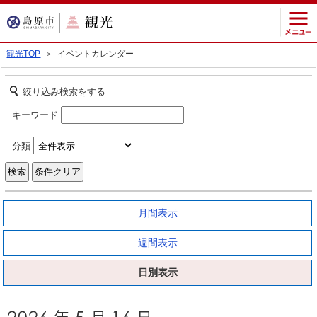
観光TOP
＞ イベントカレンダー
絞り込み検索をする
キーワード
分類
月間表示
週間表示
日別表示