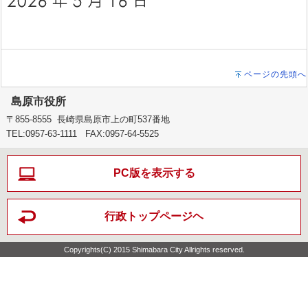
ページの先頭へ
島原市役所
〒855-8555 長崎県島原市上の町537番地
TEL:0957-63-1111 FAX:0957-64-5525
PC版を表示する
行政トップページヘ
Copyrights(C) 2015 Shimabara City Allrights reserved.