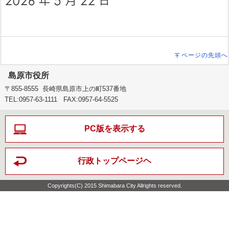
ページの先頭へ
島原市役所
〒855-8555 長崎県島原市上の町537番地
TEL:0957-63-1111 FAX:0957-64-5525
PC版を表示する
行政トップページヘ
Copyrights(C) 2015 Shimabara City Allrights reserved.