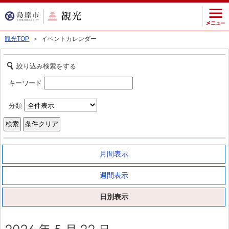
観光TOP
＞ イベントカレンダー
絞り込み検索をする
キーワード
分類
月間表示
週間表示
日別表示