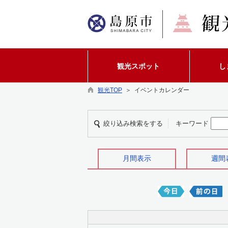
観光スポット
し
観光TOP
＞ イベントカレンダー
絞り込み検索をする
キーワード
月間表示
週間