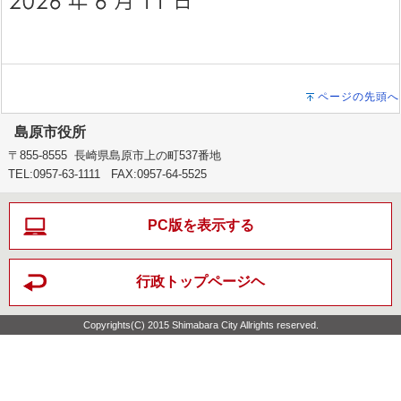
ページの先頭へ
島原市役所
〒855-8555 長崎県島原市上の町537番地
TEL:0957-63-1111 FAX:0957-64-5525
PC版を表示する
行政トップページヘ
Copyrights(C) 2015 Shimabara City Allrights reserved.