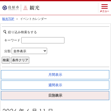
観光TOP
＞ イベントカレンダー
絞り込み検索をする
キーワード
分類
月間表示
週間表示
日別表示