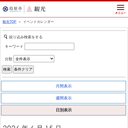
観光TOP
＞ イベントカレンダー
絞り込み検索をする
キーワード
分類
月間表示
週間表示
日別表示