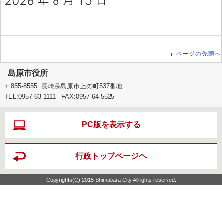
ページの先頭へ
島原市役所
〒855-8555 長崎県島原市上の町537番地
TEL:0957-63-1111 FAX:0957-64-5525
PC版を表示する
行政トップページヘ
Copyrights(C) 2015 Shimabara City Allrights reserved.