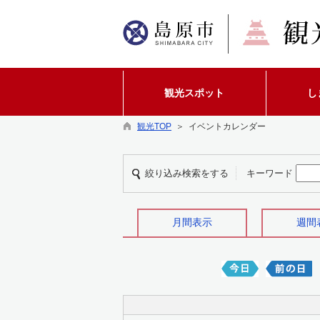
観光スポット
し
観光TOP
＞ イベントカレンダー
絞り込み検索をする
キーワード
月間表示
週間