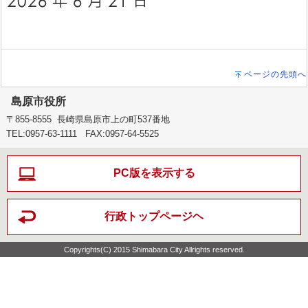
ページの先頭へ
島原市役所
〒855-8555 長崎県島原市上の町537番地
TEL:0957-63-1111 FAX:0957-64-5525
PC版を表示する
行政トップページヘ
Copyrights(C) 2015 Shimabara City Allrights reserved.