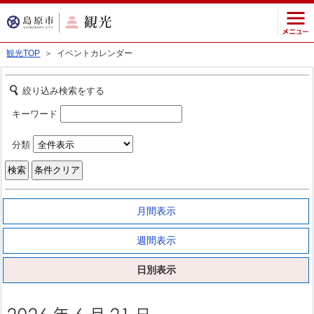
観光TOP
＞ イベントカレンダー
絞り込み検索をする
キーワード
分類
月間表示
週間表示
日別表示