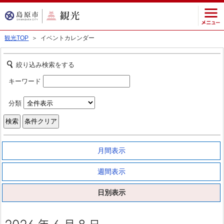
観光TOP
＞ イベントカレンダー
絞り込み検索をする
キーワード
分類
月間表示
週間表示
日別表示