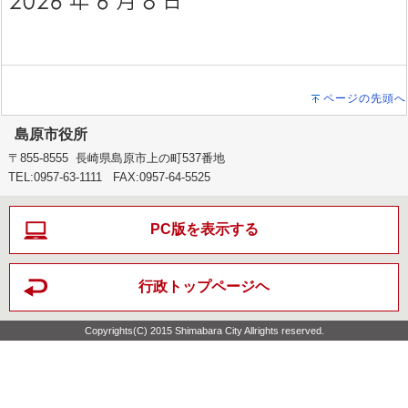
ページの先頭へ
島原市役所
〒855-8555 長崎県島原市上の町537番地
TEL:0957-63-1111 FAX:0957-64-5525
PC版を表示する
行政トップページヘ
Copyrights(C) 2015 Shimabara City Allrights reserved.