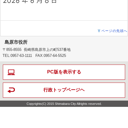
ページの先頭へ
島原市役所
〒855-8555 長崎県島原市上の町537番地
TEL:0957-63-1111 FAX:0957-64-5525
PC版を表示する
行政トップページヘ
Copyrights(C) 2015 Shimabara City Allrights reserved.