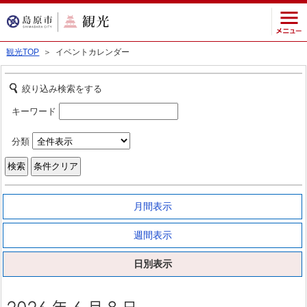
観光TOP
＞ イベントカレンダー
絞り込み検索をする
キーワード
分類
月間表示
週間表示
日別表示