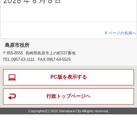
ページの先頭へ
島原市役所
〒855-8555 長崎県島原市上の町537番地
TEL:0957-63-1111 FAX:0957-64-5525
PC版を表示する
行政トップページヘ
Copyrights(C) 2015 Shimabara City Allrights reserved.