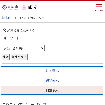
観光TOP
＞ イベントカレンダー
絞り込み検索をする
キーワード
分類
月間表示
週間表示
日別表示