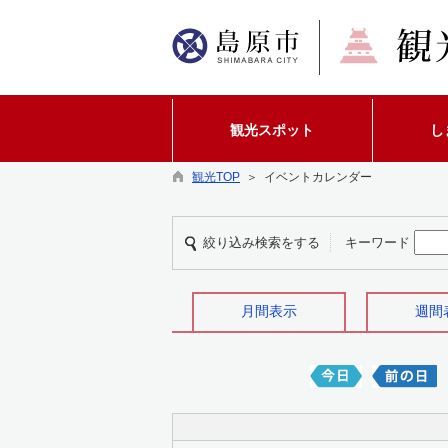
観光スポット
し
観光TOP
＞ イベントカレンダー
絞り込み検索をする
キーワード
月間表示
週間