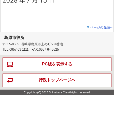
ページの先頭へ
島原市役所
〒855-8555 長崎県島原市上の町537番地
TEL:0957-63-1111 FAX:0957-64-5525
PC版を表示する
行政トップページヘ
Copyrights(C) 2015 Shimabara City Allrights reserved.