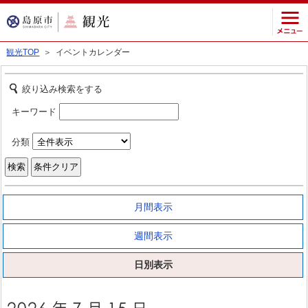
観光TOP
＞ イベントカレンダー
絞り込み検索をする
キーワード
分類
月間表示
週間表示
日別表示