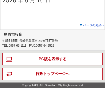
ページの先頭へ
島原市役所
〒855-8555 長崎県島原市上の町537番地
TEL:0957-63-1111 FAX:0957-64-5525
PC版を表示する
行政トップページヘ
Copyrights(C) 2015 Shimabara City Allrights reserved.