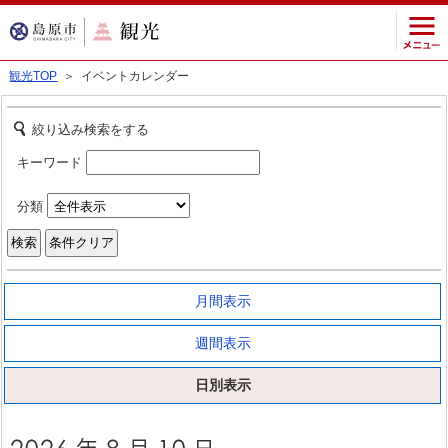
観光TOP
＞ イベントカレンダー
絞り込み検索をする
キーワード
分類
月間表示
週間表示
日別表示