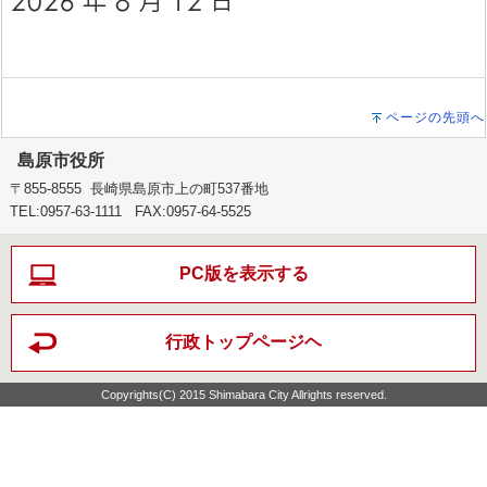
ページの先頭へ
島原市役所
〒855-8555 長崎県島原市上の町537番地
TEL:0957-63-1111 FAX:0957-64-5525
PC版を表示する
行政トップページヘ
Copyrights(C) 2015 Shimabara City Allrights reserved.