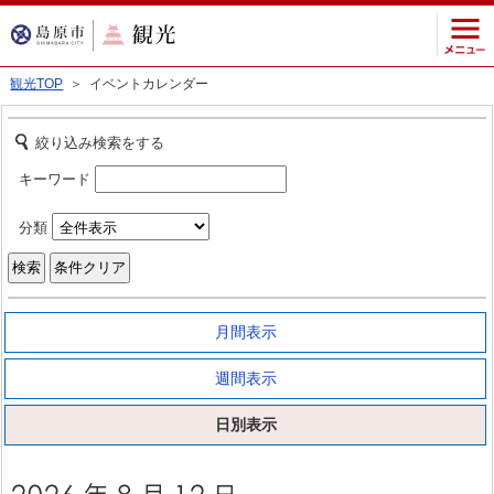
観光TOP
＞ イベントカレンダー
絞り込み検索をする
キーワード
分類
月間表示
週間表示
日別表示