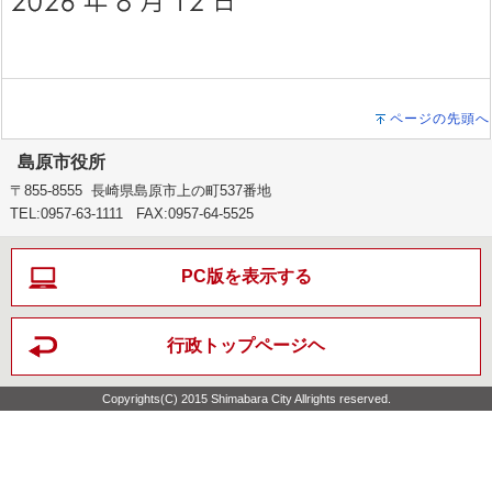
ページの先頭へ
島原市役所
〒855-8555 長崎県島原市上の町537番地
TEL:0957-63-1111 FAX:0957-64-5525
PC版を表示する
行政トップページヘ
Copyrights(C) 2015 Shimabara City Allrights reserved.