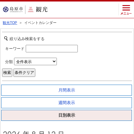
観光TOP
＞ イベントカレンダー
絞り込み検索をする
キーワード
分類
月間表示
週間表示
日別表示