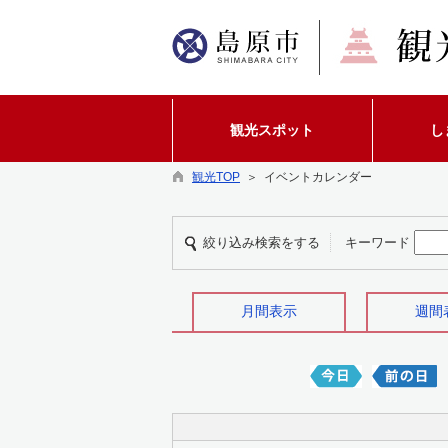
観光スポット
し
観光TOP
＞ イベントカレンダー
絞り込み検索をする
キーワード
月間表示
週間