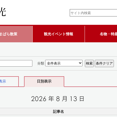
まばら散策
観光イベント情報
名物・特
分類
表示
日別表示
記事名