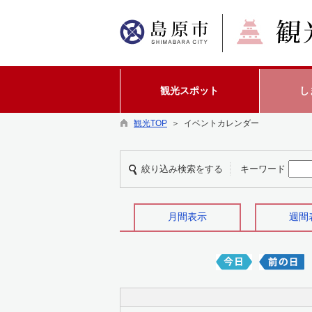
観光スポット
し
観光TOP
＞ イベントカレンダー
絞り込み検索をする
キーワード
月間表示
週間