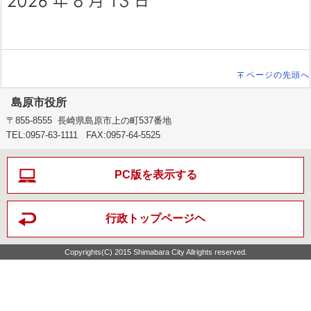
ページの先頭へ
島原市役所
〒855-8555 長崎県島原市上の町537番地
TEL:0957-63-1111 FAX:0957-64-5525
PC版を表示する
行政トップページヘ
Copyrights(C) 2015 Shimabara City Allrights reserved.