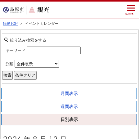
観光TOP
＞ イベントカレンダー
絞り込み検索をする
キーワード
分類
月間表示
週間表示
日別表示