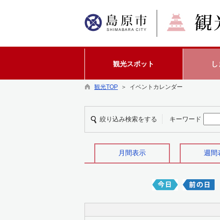
観光スポット
し
観光TOP
＞ イベントカレンダー
絞り込み検索をする
キーワード
月間表示
週間