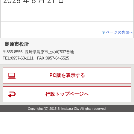
ページの先頭へ
島原市役所
〒855-8555 長崎県島原市上の町537番地
TEL:0957-63-1111 FAX:0957-64-5525
PC版を表示する
行政トップページヘ
Copyrights(C) 2015 Shimabara City Allrights reserved.