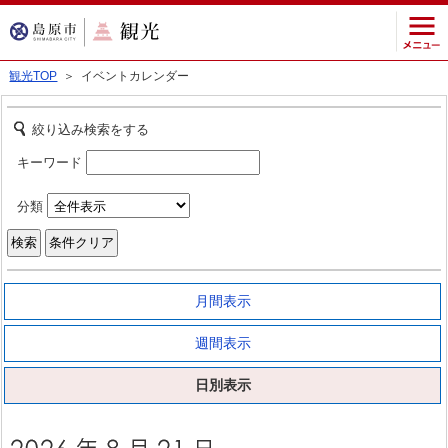
観光TOP
＞ イベントカレンダー
絞り込み検索をする
キーワード
分類
月間表示
週間表示
日別表示