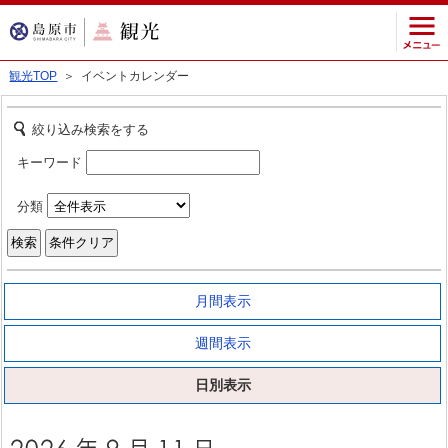
観光TOP
＞ イベントカレンダー
絞り込み検索をする
キーワード
分類
月間表示
週間表示
日別表示