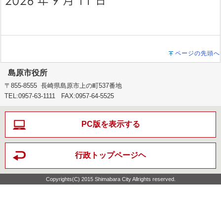
ページの先頭へ
島原市役所
〒855-8555 長崎県島原市上の町537番地
TEL:0957-63-1111 FAX:0957-64-5525
PC版を表示する
行政トップページヘ
Copyrights(C) 2015 Shimabara City Allrights reserved.