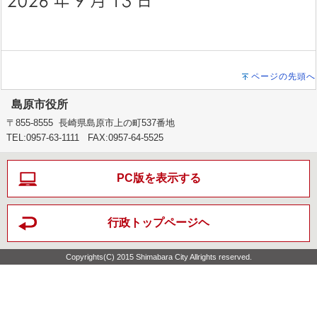
ページの先頭へ
島原市役所
〒855-8555 長崎県島原市上の町537番地
TEL:0957-63-1111 FAX:0957-64-5525
PC版を表示する
行政トップページヘ
Copyrights(C) 2015 Shimabara City Allrights reserved.