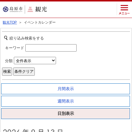
観光TOP
＞ イベントカレンダー
絞り込み検索をする
キーワード
分類
月間表示
週間表示
日別表示