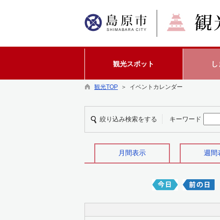
観光スポット
し
観光TOP
＞ イベントカレンダー
絞り込み検索をする
キーワード
月間表示
週間