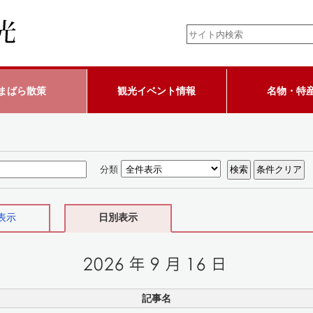
まばら散策
観光イベント情報
名物・特
分類
表示
日別表示
記事名