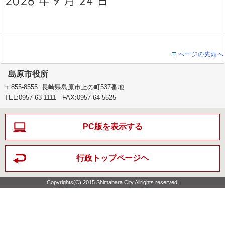
ページの先頭へ
島原市役所
〒855-8555 長崎県島原市上の町537番地
TEL:0957-63-1111 FAX:0957-64-5525
PC版を表示する
行政トップページヘ
Copyrights(C) 2015 Shimabara City Allrights reserved.