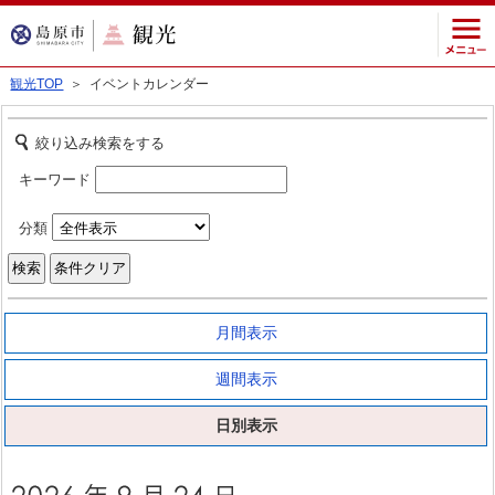
観光TOP
＞ イベントカレンダー
絞り込み検索をする
キーワード
分類
月間表示
週間表示
日別表示