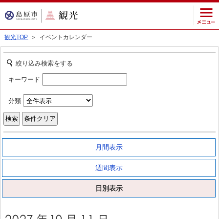
観光TOP
＞ イベントカレンダー
絞り込み検索をする
キーワード
分類
月間表示
週間表示
日別表示