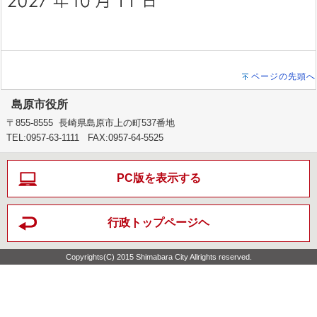
ページの先頭へ
島原市役所
〒855-8555 長崎県島原市上の町537番地
TEL:0957-63-1111 FAX:0957-64-5525
PC版を表示する
行政トップページヘ
Copyrights(C) 2015 Shimabara City Allrights reserved.