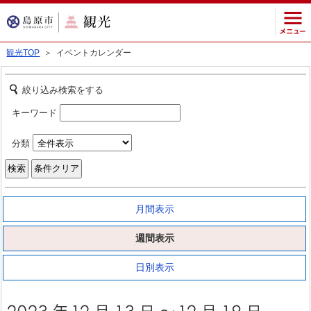
観光TOP
＞ イベントカレンダー
絞り込み検索をする
キーワード
分類
月間表示
週間表示
日別表示