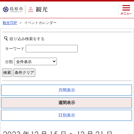
観光TOP
＞ イベントカレンダー
絞り込み検索をする
キーワード
分類
月間表示
週間表示
日別表示