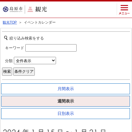
観光TOP
＞ イベントカレンダー
絞り込み検索をする
キーワード
分類
月間表示
週間表示
日別表示