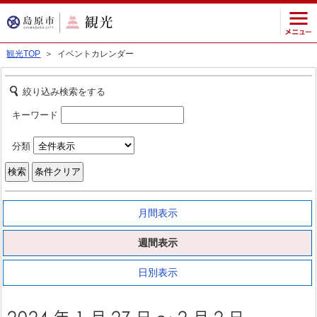
観光TOP
＞ イベントカレンダー
絞り込み検索をする
キーワード
分類
月間表示
週間表示
日別表示