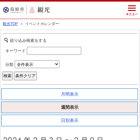
観光TOP
＞ イベントカレンダー
絞り込み検索をする
キーワード
分類
月間表示
週間表示
日別表示