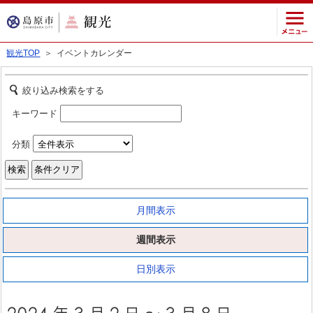
観光TOP
＞ イベントカレンダー
絞り込み検索をする
キーワード
分類
月間表示
週間表示
日別表示