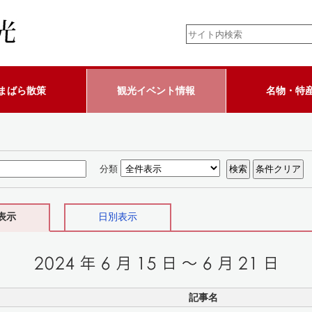
まばら散策
観光イベント情報
名物・特
分類
表示
日別表示
記事名