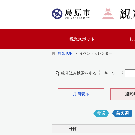
観光スポット
し
観光TOP
＞ イベントカレンダー
絞り込み検索をする
キーワード
月間表示
週間
日付