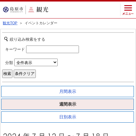
観光TOP
＞ イベントカレンダー
絞り込み検索をする
キーワード
分類
月間表示
週間表示
日別表示