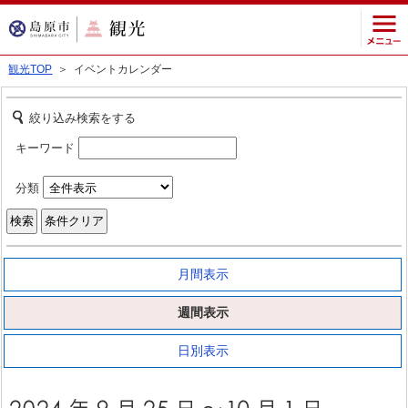
観光TOP
＞ イベントカレンダー
絞り込み検索をする
キーワード
分類
月間表示
週間表示
日別表示